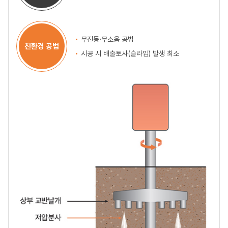
무진동·무소음 공법
친환경 공법
시공 시 배출토사(슬라임) 발생 최소