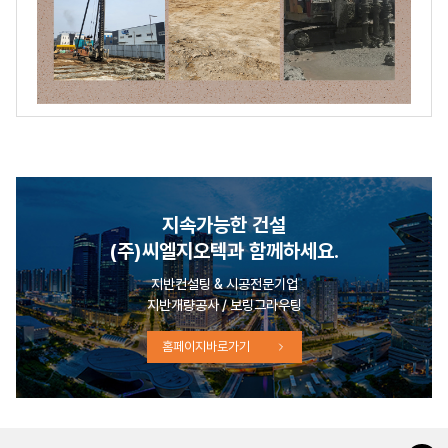
지속가능한 건설
(주)씨엘지오텍과 함께하세요.
지반컨설팅 & 시공전문기업
지반개량공사 / 보링그라우팅
홈페이지바로가기