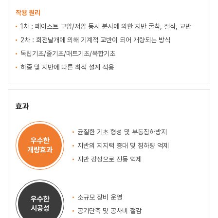
작용 원리
1차 : 페이스트 고압/저압 동시 분사에 의한 지반 굴착, 절삭, 교반
2차 : 회전날개에 의해 기계적 교반이 되어 개량되는 방식
독립기초/줄기초/매트기초/복합기초
하중 및 지반에 따른 최적 설계 적용
효과
균질한 기초 형성 및 부동침하방지
우수한
지반의 지지력 증대 및 침하량 억제
개량효과
지반 강성으로 진동 억제
소규모 장비 운영
우수한
시공성
공기단축 및 공사비 절감