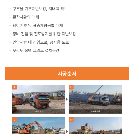
구조물 기초지반보강, 지내력 확보
굴착치환의 대체
팽이기초 및 표층개량공법 대체
장비 진입 및 전도방지를 위한 지반보강
연약지반 내 진입도로, 공사용 도로
보강토 옹벽 그리드 설치구간
시공순서