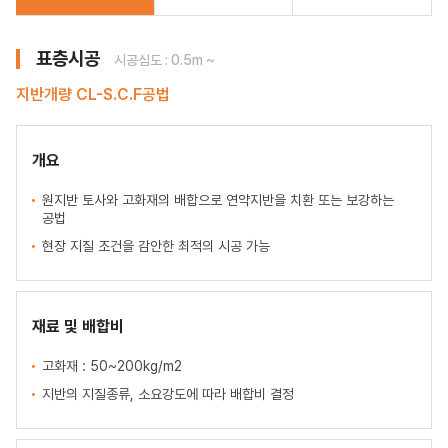
표층시공
시공심도 : 0.5m ~
지반개량 CL-S.C.F공법
개요
원지반 토사와 고화재의 배합으로 연약지반을 치환 또는 보강하는
공법
현장 지질 조건을 감안한 최적의 시공 가능
재료 및 배합비
고화재 : 50~200kg/m2
지반의 지질종류, 소요강도에 따라 배합비 결정