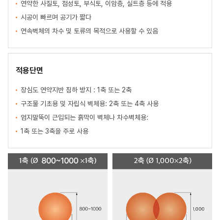
연약한 사질토, 점성토, 부식토, 이암층, 실트층 등에 적용
시공이 빠르며 공기가 짧다
연속벽체의 차수 및 토류의 목적으로 사용할 수 있음
적용단면
장심도 연약지반 침하 방지 : 1축 또는 2축
구조물 기초용 및 자립식 벽체용: 2축 또는 4축 사용
엄지말뚝이 근입되는 흙막이 벽체나 차수벽체용:
1축 또는 3축을 주로 사용