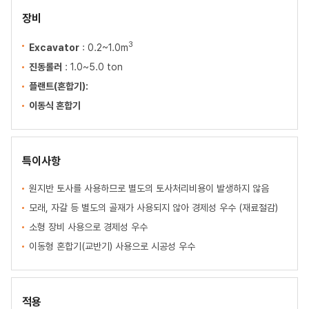
장비
3
Excavator
: 0.2~1.0m
진동롤러
: 1.0~5.0 ton
플랜트(혼합기):
이동식 혼합기
특이사항
원지반 토사를 사용하므로 별도의 토사처리비용이 발생하지 않음
모래, 자갈 등 별도의 골재가 사용되지 않아 경제성 우수 (재료절감)
소형 장비 사용으로 경제성 우수
이동형 혼합기(교반기) 사용으로 시공성 우수
적용