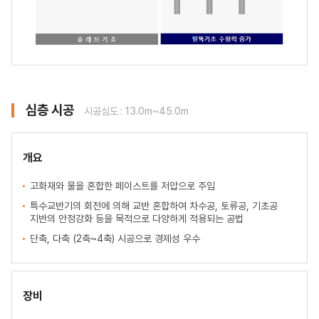
심층 시공
시공심도 : 13.0m~45.0m
개요
고화재와 물을 혼합한 페이스트를 저압으로 주입
특수교반기의 회전에 의해 교반 혼합하여 차수공, 토류공, 기초공
지반의 안정강화 등을 목적으로 다양하게 적용되는 공법
단축, 다축 (2축~4축) 시공으로 경제성 우수
장비