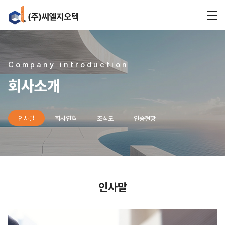
Company introduction
회사소개
인사말
회사연혁
조직도
인증현황
인사말