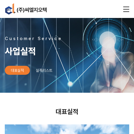
Customer Service
사업실적
대표실적
실적리스트
대표실적