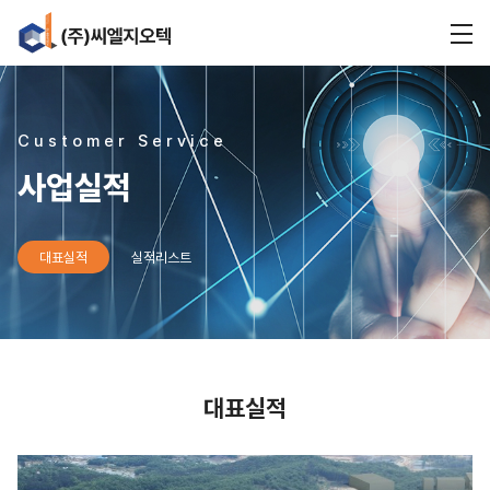
Customer Service
사업실적
대표실적
실적리스트
대표실적