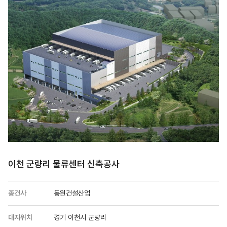
이천 군량리 물류센터 신축공사
종건사
동원건설산업
대지위치
경기 이천시 군량리