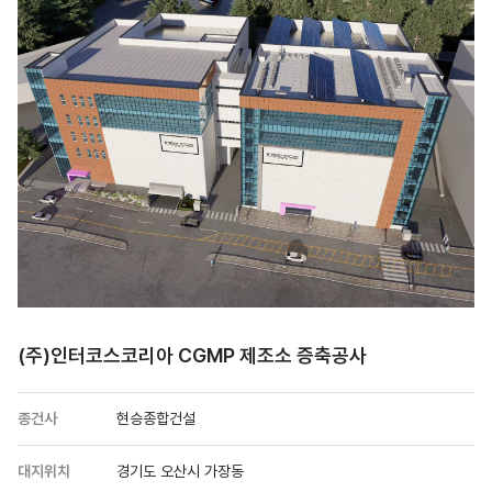
(주)인터코스코리아 CGMP 제조소 증축공사
종건사
현승종합건설
대지위치
경기도 오산시 가장동