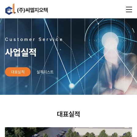
Customer Service
사업실적
대표실적
실적리스트
대표실적