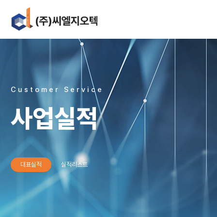
Customer Service
사업실적
대표실적
실적리스트