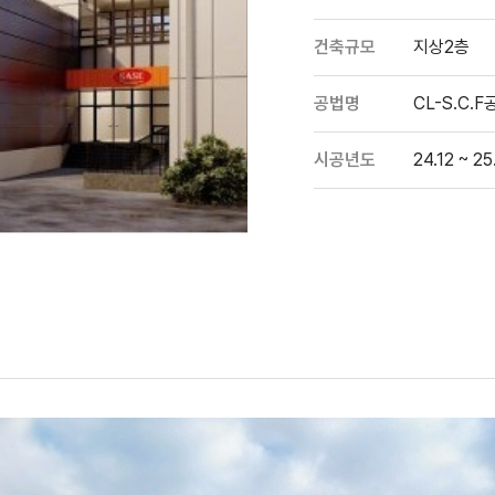
건축규모
지상2층
공법명
CL-S.C.F
시공년도
24.12 ~ 25