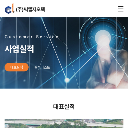
Customer Service
사업실적
대표실적
실적리스트
대표실적