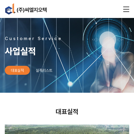
Customer Service
사업실적
대표실적
실적리스트
대표실적