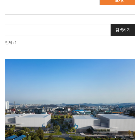
&기타
검색하기
전체 : 1